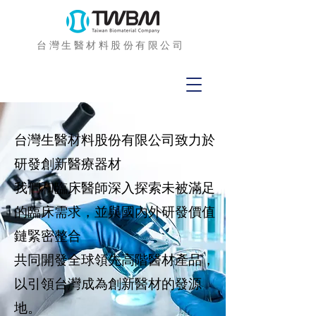
台灣生醫材料股份有限公司
台灣生醫材料股份有限公司致力於
研發創新醫療器材
我們和臨床醫師深入探索未被滿足
的臨床需求，並與國內外研發價值
鏈緊密整合
共同開發全球領先高階醫材產品，
以引領台灣成為創新醫材的發源
地。